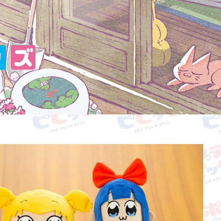
メ―ション作品第二シリーズ
り放送スタート！