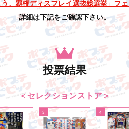
とう、覇権ディスプレイ選抜総選挙」フェ
詳細は下記をご確認下さい。
投票結果
＜セレクションストア＞
3
4