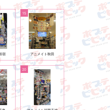
15
新宿
アニメイト秋田
20