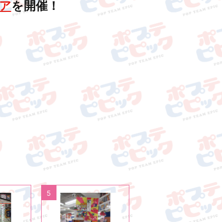
ア
を開催！
5