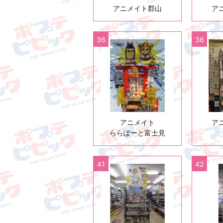
アニメイト郡山
ア
36
36
アニメイト
ア
ららぽーと富士見
41
42