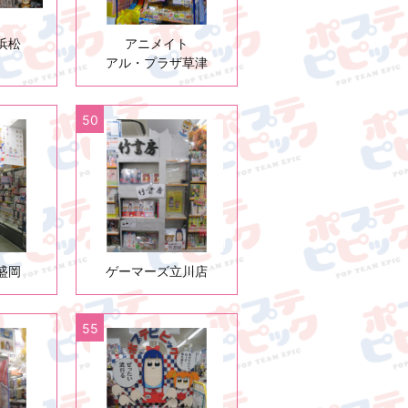
浜松
アニメイト
アル・プラザ草津
50
盛岡
ゲーマーズ立川店
55