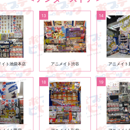
13
14
メイト池袋本店
アニメイト渋谷
アニメイト
18
19