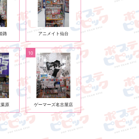
姫路
アニメイト仙台
10
秋葉原
ゲーマーズ名古屋店