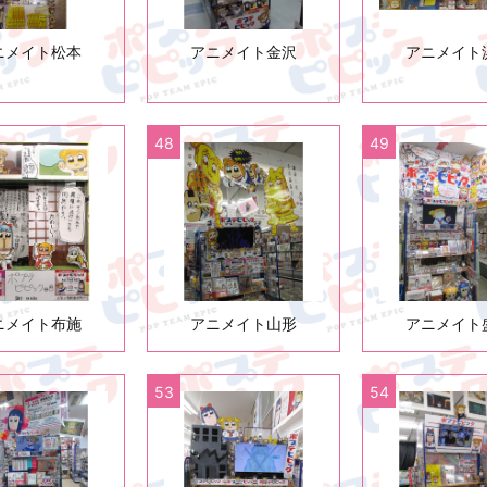
ニメイト松本
アニメイト金沢
アニメイト
48
49
ニメイト布施
アニメイト山形
アニメイト
53
54