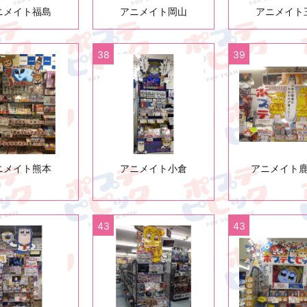
ニメイト福島
アニメイト岡山
アニメイト
38
39
ニメイト熊本
アニメイト小倉
アニメイト
43
43